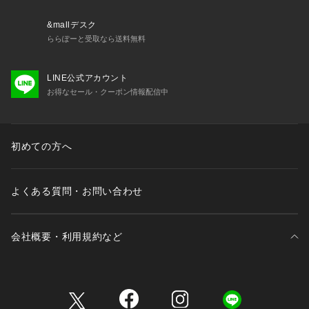
&mallデスク
ららぽーと受取なら送料無料
LINE公式アカウント
お得なセール・クーポン情報配信中
初めての方へ
よくある質問・お問い合わせ
会社概要・利用規約など
三井不動産が展開する商業施設一覧