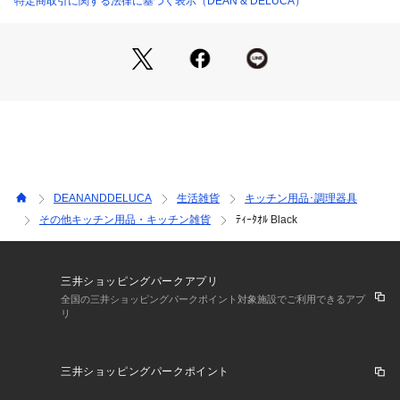
特定商取引に関する法律に基づく表示（DEAN & DELUCA）
DEANANDDELUCA
生活雑貨
キッチン用品･調理器具
その他キッチン用品・キッチン雑貨
ﾃｨｰﾀｵﾙ Black
三井ショッピングパークアプリ
全国の三井ショッピングパークポイント対象施設でご利用できるアプ
リ
三井ショッピングパークポイント