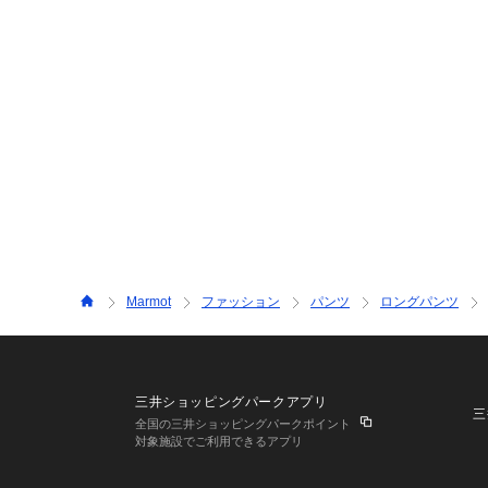
Marmot
ファッション
パンツ
ロングパンツ
三井ショッピングパークアプリ
三
全国の三井ショッピングパークポイント
対象施設でご利用できるアプリ