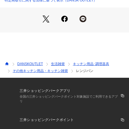
特定商取引に関する法律に基づく表示（DANSK OUTLET）
KDS.9042 （ショップ）
DANSKOUTLET
生活雑貨
キッチン用品･調理器具
その他キッチン用品・キッチン雑貨
レンジパン
三井ショッピングパークアプリ
全国の三井ショッピングパークポイント対象施設でご利用できるアプ
リ
三井ショッピングパークポイント