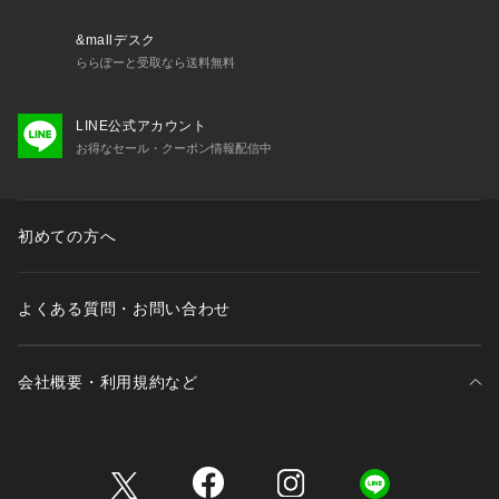
&mallデスク
ららぽーと受取なら送料無料
LINE公式アカウント
お得なセール・クーポン情報配信中
初めての方へ
よくある質問・お問い合わせ
会社概要・利用規約など
三井不動産が展開する商業施設一覧