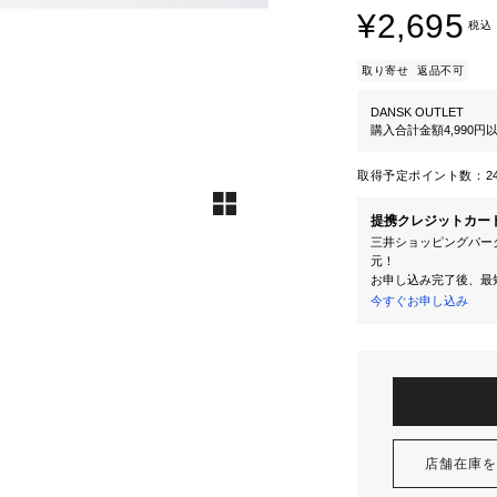
¥2,695
税込
取り寄せ
返品不可
DANSK OUTLET
購入合計金額4,990
取得予定ポイント数：
2
提携クレジットカー
三井ショッピングパーク
元！
お申し込み完了後、最
今すぐお申し込み
店舗在庫