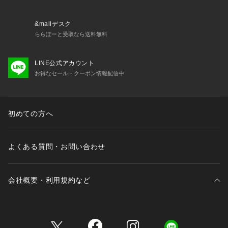
&mallデスク
ららぽーと受取なら送料無料
LINE公式アカウント
お得なセール・クーポン情報配信中
初めての方へ
よくある質問・お問い合わせ
会社概要・利用規約など
三井不動産が展開する商業施設一覧