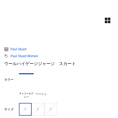
Paul Stuart
Paul Stuart Women
ウールハイゲージジャージ スカート
カラー
チャコールグ

ベージュ
4
6
8
サイズ