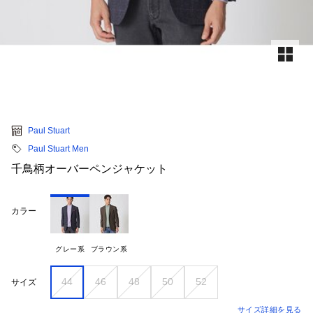
Paul Stuart
Paul Stuart Men
千鳥柄オーバーペンジャケット
カラー
グレー系
ブラウン系
44
46
48
50
52
サイズ
サイズ詳細を見る