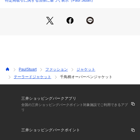
特定商取引に関する法律に基づく表示（Paul Stuart）
※この商品はサンプルでの撮影を行っています。
実際の商品とイメージ、仕様が異なる場合がございます。
PaulStuart
ファッション
ジャケット
テーラードジャケット
千鳥柄オーバーペンジャケット
三井ショッピングパークアプリ
全国の三井ショッピングパークポイント対象施設でご利用できるアプ
リ
三井ショッピングパークポイント