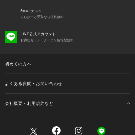
&mallデスク
ららぽーと受取なら送料無料
LINE公式アカウント
お得なセール・クーポン情報配信中
初めての方へ
よくある質問・お問い合わせ
会社概要・利用規約など
三井不動産が展開する商業施設一覧