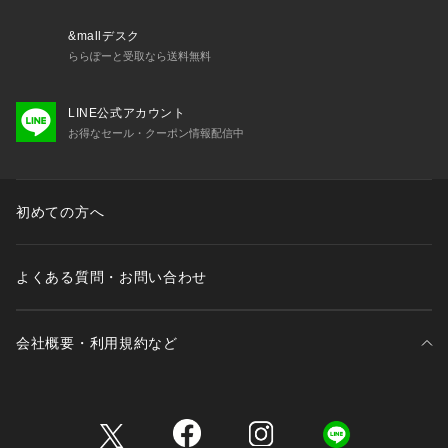
&mallデスク
ららぽーと受取なら送料無料
LINE公式アカウント
お得なセール・クーポン情報配信中
初めての方へ
よくある質問・お問い合わせ
会社概要・利用規約など
三井不動産が展開する商業施設一覧