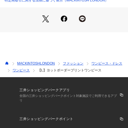
特定商取引に関する法律に基づく表示（MACKINTOSH LONDON）
MACKINTOSHLONDON
ファッション
ワンピース・ドレス
ワンピース
【L】ヨットボーダープリントワンピース
三井ショッピングパークアプリ
全国の三井ショッピングパークポイント対象施設でご利用できるアプ
リ
三井ショッピングパークポイント