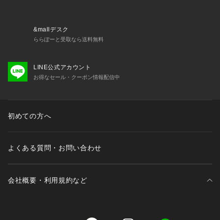
&mallデスク
ららぽーと受取なら送料無料
LINE公式アカウント
お得なセール・クーポン情報配信中
初めての方へ
よくある質問・お問い合わせ
会社概要・利用規約など
三井不動産が展開する商業施設一覧