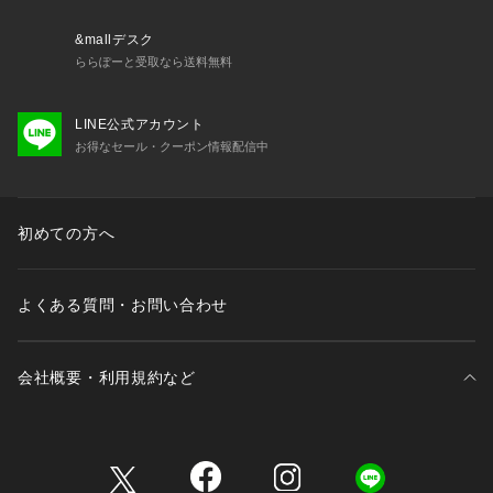
&mallデスク
ららぽーと受取なら送料無料
LINE公式アカウント
お得なセール・クーポン情報配信中
初めての方へ
よくある質問・お問い合わせ
会社概要・利用規約など
三井不動産が展開する商業施設一覧