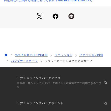
特定商取引に関する法律に基づく表示（MACKINTOSH LONDON）
MACKINTOSHLONDON
ファッション
ファッション雑貨
バンダナ・スカーフ
フラワーガーデンスクエアスカーフ
三井ショッピングパークアプリ
全国の三井ショッピングパークポイント対象施設でご利用できるアプ
リ
三井ショッピングパークポイント