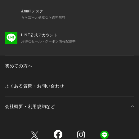
&mallデスク
ららぽーと受取なら送料無料
LINE公式アカウント
お得なセール・クーポン情報配信中
初めての方へ
よくある質問・お問い合わせ
会社概要・利用規約など
三井不動産が展開する商業施設一覧