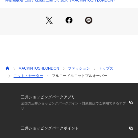
特定商取引に関する法律に基づく表示（MACKINTOSH LONDON）
MACKINTOSHLONDON
ファッション
トップス
ニット・セーター
フルニードルニットプルオーバー
三井ショッピングパークアプリ
全国の三井ショッピングパークポイント対象施設でご利用できるアプ
リ
三井ショッピングパークポイント