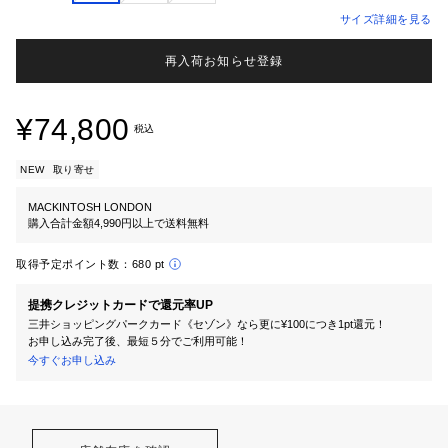
サイズ詳細を見る
再入荷お知らせ登録
¥74,800
税込
NEW
取り寄せ
MACKINTOSH LONDON
購入合計金額4,990円以上で送料無料
取得予定ポイント数：
680 pt
提携クレジットカードで還元率UP
三井ショッピングパークカード《セゾン》なら更に¥100につき1pt還元！
お申し込み完了後、最短５分でご利用可能！
今すぐお申し込み