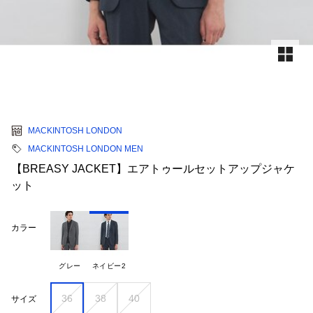
MACKINTOSH LONDON
MACKINTOSH LONDON MEN
【BREASY JACKET】エアトゥールセットアップジャケ
ット
カラー
グレー
ネイビー2
36
38
40
サイズ