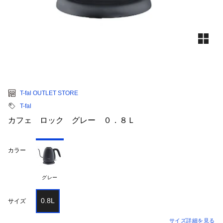
T-fal OUTLET STORE
T-fal
カフェ ロック グレー ０．８Ｌ
カラー
グレー
0.8L
サイズ
サイズ詳細を見る