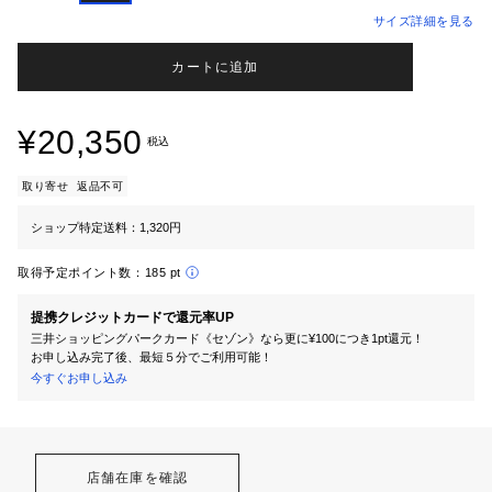
サイズ詳細を見る
カートに追加
¥20,350
税込
取り寄せ
返品不可
ショップ特定送料：1,320円
取得予定ポイント数：
185 pt
提携クレジットカードで還元率UP
三井ショッピングパークカード《セゾン》なら更に¥100につき1pt還元！
お申し込み完了後、最短５分でご利用可能！
今すぐお申し込み
店舗在庫を確認