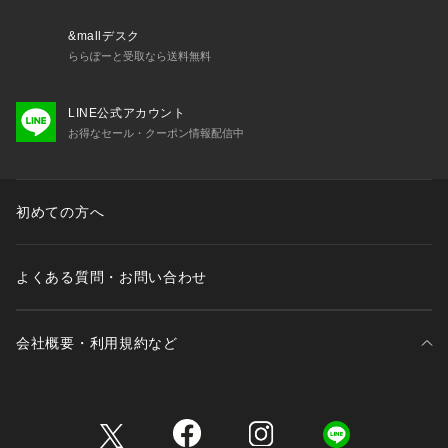
&mallデスク
ららぽーと受取なら送料無料
LINE公式アカウント
お得なセール・クーポン情報配信中
初めての方へ
よくある質問・お問い合わせ
会社概要・利用規約など
三井不動産が展開する商業施設一覧