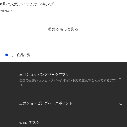
8月の人気アイテムランキング
2026/8/3
特集をもっと見る
商品一覧
三井ショッピングパークアプリ
全国の三井ショッピングパークポイント対象施設でご利用できるアプ
リ
三井ショッピングパークポイント
&mallデスク