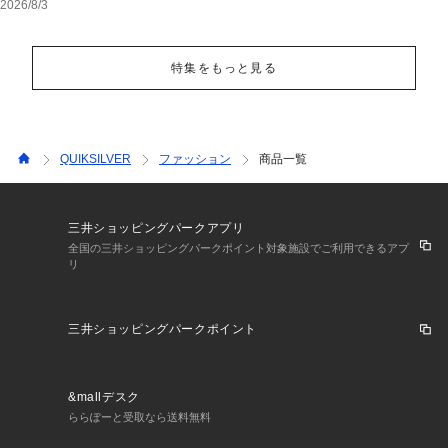
2026/8/3
特集をもっと見る
QUIKSILVER
ファッション
商品一覧
三井ショッピングパークアプリ
全国の三井ショッピングパークポイント対象施設でご利用できるアプ
リ
三井ショッピングパークポイント
&mallデスク
ららぽーと受取なら送料無料