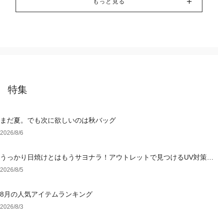
もっと見る
特集
まだ夏。でも次に欲しいのは秋バッグ
2026/8/6
うっかり日焼けとはもうサヨナラ！アウトレットで見つけるUV対策ウ
ェア
2026/8/5
8月の人気アイテムランキング
2026/8/3