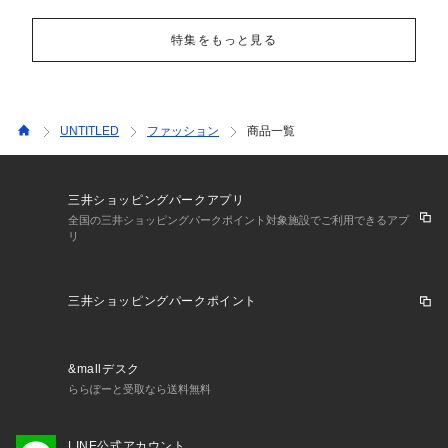
特集をもっと見る
UNTITLED
ファッション
商品一覧
三井ショッピングパークアプリ
全国の三井ショッピングパークポイント対象施設でご利用できるアプ
リ
三井ショッピングパークポイント
&mallデスク
ららぽーと受取なら送料無料
LINE公式アカウント