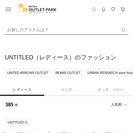
お探しのアイテムは？
UNTITLED（レディース）のファッション
UNITED ARROWS OUTLET
BEAMS OUTLET
URBAN RESEARCH ware hou
レディース
メンズ
キッズ・ベビー
385
人気順
件
UNTITLED
70%OFF
60%OFF
60%OFF