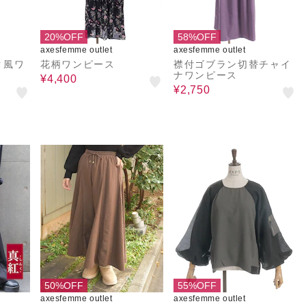
20%OFF
58%OFF
axesfemme outlet
axesfemme outlet
ク風ワ
花柄ワンピース
襟付ゴブラン切替チャイ
ナワンピース
¥4,400
¥2,750
50%OFF
55%OFF
axesfemme outlet
axesfemme outlet