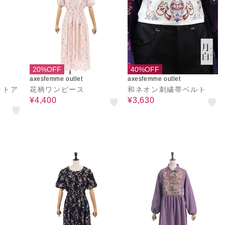
20%OFF
40%OFF
axesfemme outlet
axesfemme outlet
ットア
花柄ワンピース
和ネオン刺繍帯ベルト
¥4,400
¥3,630