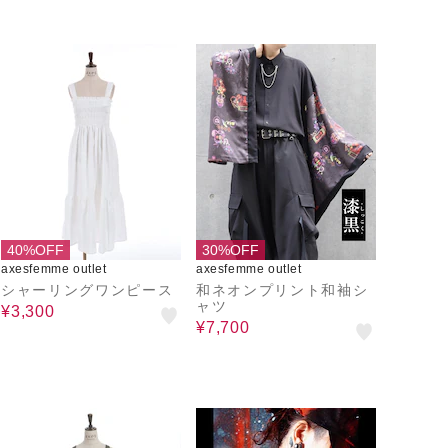
40%OFF
30%OFF
axesfemme outlet
axesfemme outlet
シャーリングワンピース
和ネオンプリント和袖シ
ャツ
¥3,300
¥7,700