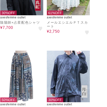
30%OFF
61%OFF
axesfemme outlet
axesfemme outlet
陰陽師×占星配色シャツ
メールエシエルＰＴスカ
ート
¥7,700
¥2,750
50%OFF
30%OFF
axesfemme outlet
axesfemme outlet