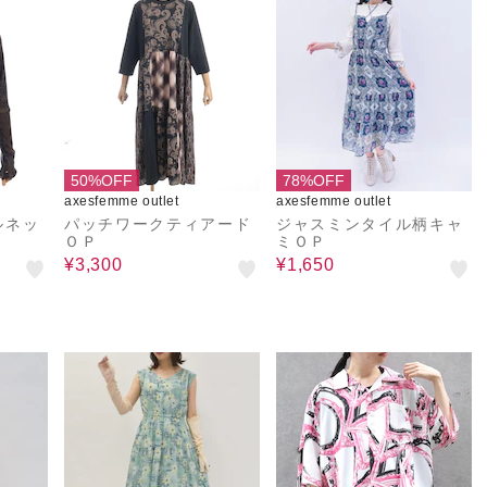
50%OFF
78%OFF
axesfemme outlet
axesfemme outlet
ルネッ
パッチワークティアード
ジャスミンタイル柄キャ
ＯＰ
ミＯＰ
¥3,300
¥1,650