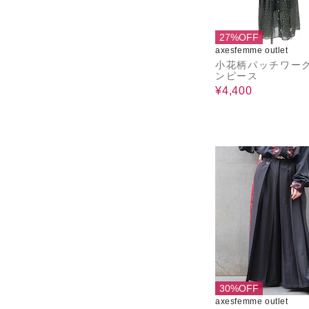
27%OFF
axesfemme outlet
小花柄パッチワー
ンピース
¥4,400
30%OFF
axesfemme outlet