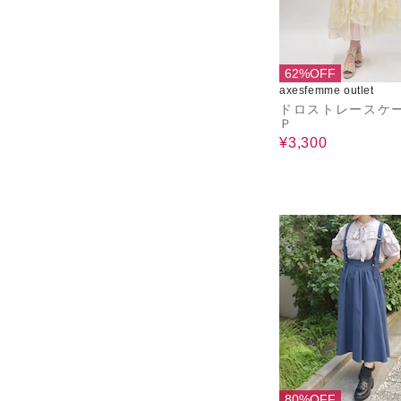
62%OFF
axesfemme outlet
ドロストレースケ
Ｐ
¥3,300
80%OFF