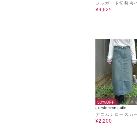
ジャガード切替袴
¥9,625
50%OFF
axesfemme outlet
デニムナロースカ
¥2,200