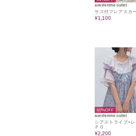
axesfemme outlet
サス付フレアスカ
¥1,100
60%OFF
axesfemme outlet
シアストライプ×
ＰＯ
¥2,200