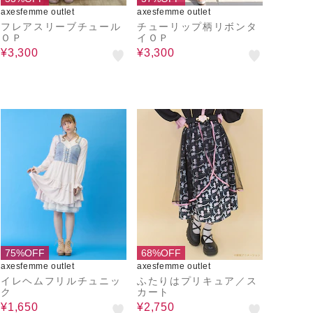
axesfemme outlet
axesfemme outlet
フレアスリーブチュール
チューリップ柄リボンタ
ＯＰ
イＯＰ
¥3,300
¥3,300
75%OFF
68%OFF
axesfemme outlet
axesfemme outlet
イレヘムフリルチュニッ
ふたりはプリキュア／ス
ク
カート
¥1,650
¥2,750