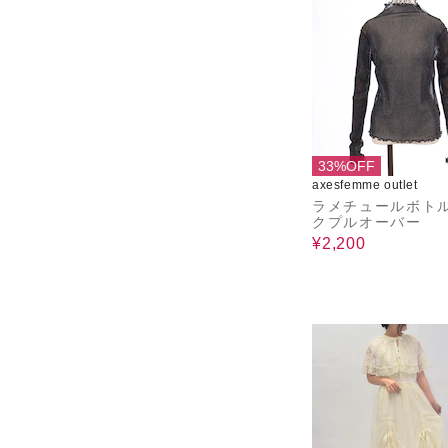
33%OFF
axesfemme outlet
ラメチュールボト
クプルオーバー
¥2,200