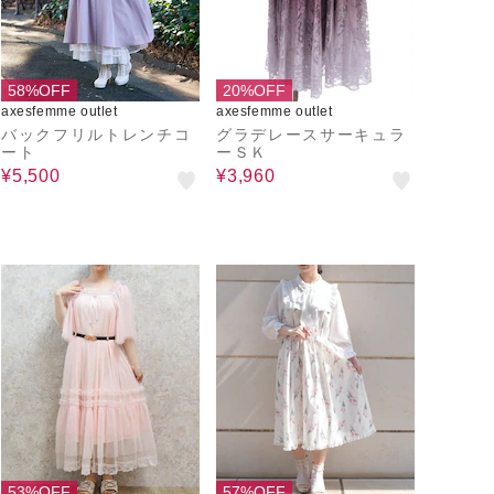
58%OFF
20%OFF
axesfemme outlet
axesfemme outlet
バックフリルトレンチコ
グラデレースサーキュラ
ート
ーＳＫ
¥5,500
¥3,960
53%OFF
57%OFF