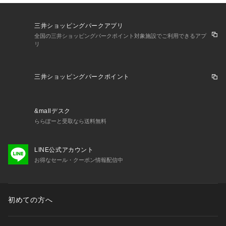
三井ショッピングパークアプリ
全国の三井ショッピングパークポイント対象施設でご利用できるアプ
リ
三井ショッピングパークポイント
&mallデスク
ららぽーと受取なら送料無料
LINE公式アカウント
お得なセール・クーポン情報配信中
初めての方へ