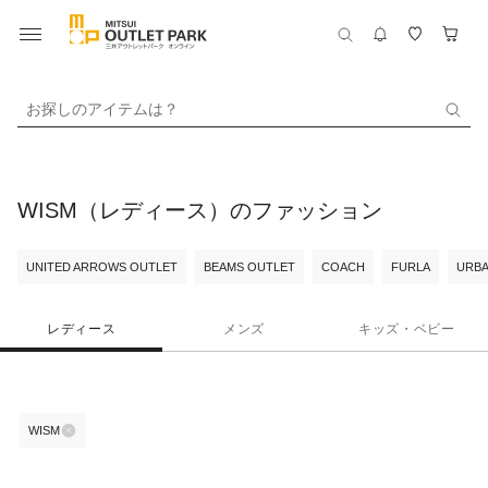
お探しのアイテムは？
WISM（レディース）のファッション
UNITED ARROWS OUTLET
BEAMS OUTLET
COACH
FURLA
URBA
レディース
メンズ
キッズ・ベビー
WISM