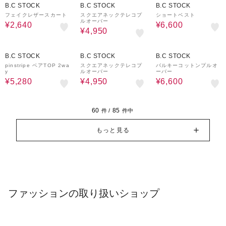
B.C STOCK
B.C STOCK
B.C STOCK
フェイクレザースカート
スクエアネックテレコプ
ショートベスト
ルオーバー
¥2,640
¥6,600
¥4,950
60%OFF
40%OFF
50%OFF
B.C STOCK
B.C STOCK
B.C STOCK
pinstripe ベアTOP 2wa
スクエアネックテレコプ
バルキーコットンプルオ
y
ルオーバー
ーバー
¥5,280
¥4,950
¥6,600
60
85
件 /
件中
もっと見る
ファッションの取り扱いショップ