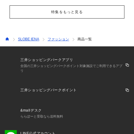
特集をもっと見る
SLOBE IENA
ファッション
商品一覧
三井ショッピングパークアプリ
全国の三井ショッピングパークポイント対象施設でご利用できるアプ
リ
三井ショッピングパークポイント
&mallデスク
ららぽーと受取なら送料無料
LINE公式アカウント