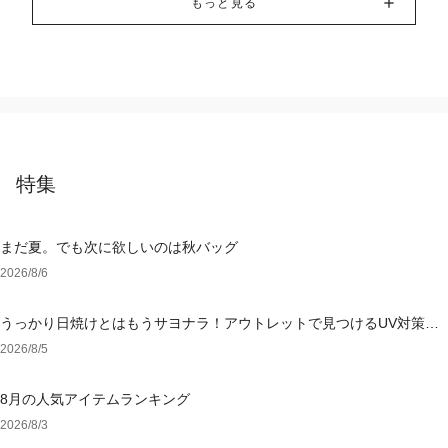
もっと見る
特集
まだ夏。でも次に欲しいのは秋バッグ
2026/8/6
うっかり日焼けとはもうサヨナラ！アウトレットで見つけるUV対策ウ
ェア
2026/8/5
8月の人気アイテムランキング
2026/8/3