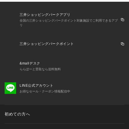
三井ショッピングパークアプリ
全国の三井ショッピングパークポイント対象施設でご利用できるアプ
リ
三井ショッピングパークポイント
&mallデスク
ららぽーと受取なら送料無料
LINE公式アカウント
お得なセール・クーポン情報配信中
初めての方へ