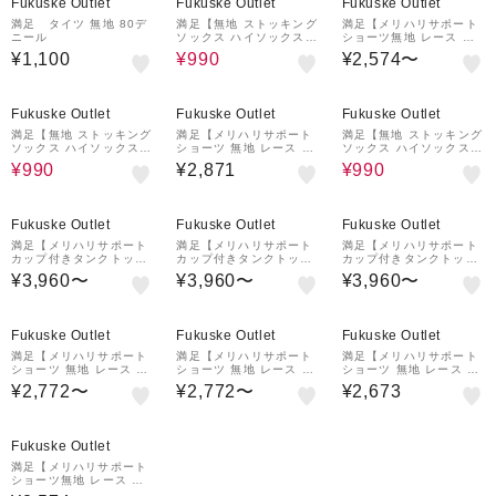
Fukuske Outlet
Fukuske Outlet
Fukuske Outlet
満足 タイツ 無地 80デ
満足【無地 ストッキング
満足【メリハリサポート
ニール
ソックス ハイソックス丈
ショーツ無地 レース ボ
消臭加工】
クサータイプ 骨盤周りパ
¥1,100
¥990
¥2,574〜
ワーネット】
10%OFF
10%OFF
Fukuske Outlet
Fukuske Outlet
Fukuske Outlet
満足【無地 ストッキング
満足【メリハリサポート
満足【無地 ストッキング
ソックス ハイソックス丈
ショーツ 無地 レース 1
ソックス ハイソックス丈
消臭加工】
分丈 お腹・太もも周りパ
消臭加工】
¥990
¥2,871
¥990
ワーネット】
Fukuske Outlet
Fukuske Outlet
Fukuske Outlet
満足【メリハリサポート
満足【メリハリサポート
満足【メリハリサポート
カップ付きタンクトップ
カップ付きタンクトップ
カップ付きタンクトップ
】
】
】
¥3,960〜
¥3,960〜
¥3,960〜
Fukuske Outlet
Fukuske Outlet
Fukuske Outlet
満足【メリハリサポート
満足【メリハリサポート
満足【メリハリサポート
ショーツ 無地 レース 3
ショーツ 無地 レース 3
ショーツ 無地 レース 1
分丈 お腹・太もも周りパ
分丈 お腹・太もも周りパ
分丈 お腹・太もも周りパ
¥2,772〜
¥2,772〜
¥2,673
ワーネット】
ワーネット】
ワーネット】
Fukuske Outlet
満足【メリハリサポート
ショーツ無地 レース ボ
クサータイプ 骨盤周りパ