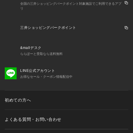
全国の三井ショッピングパークポイント対象施設でご利用できるアプ
リ
三井ショッピングパークポイント
&mallデスク
ららぽーと受取なら送料無料
LINE公式アカウント
お得なセール・クーポン情報配信中
初めての方へ
よくある質問・お問い合わせ