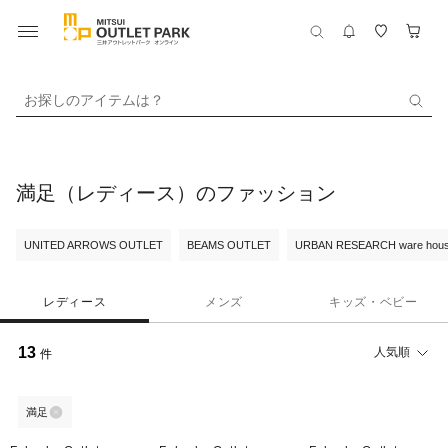
お探しのアイテムは？
満足（レディース）のファッション
UNITED ARROWS OUTLET
BEAMS OUTLET
URBAN RESEARCH ware hou
レディース
メンズ
キッズ・ベビー
13
人気順
件
満足
10%OFF