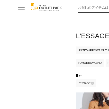
お探しのアイテムは
L'ESS
UNITED ARROWS OUTL
TOMORROWLAND
9
件
L'ESSAGE