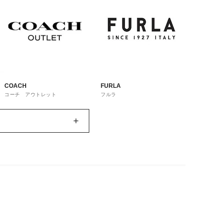
COACH
FURLA
コーチ アウトレット
フルラ