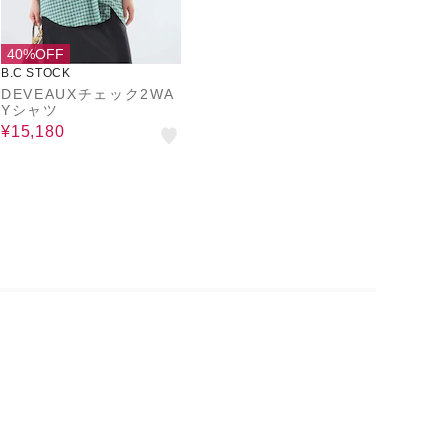
40%OFF
B.C STOCK
DEVEAUXチェック2WA
Yシャツ
¥15,180