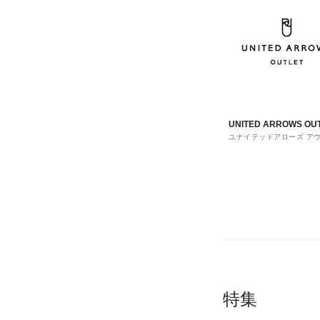
UNITED ARROWS OU
ユナイテッドアローズ ア
ト
特集