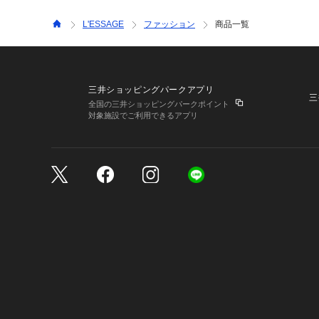
L'ESSAGE
ファッション
商品一覧
三井ショッピングパークアプリ
三
全国の三井ショッピングパークポイント
対象施設でご利用できるアプリ
三井不動産が展開する商
サイトのご利用上の注