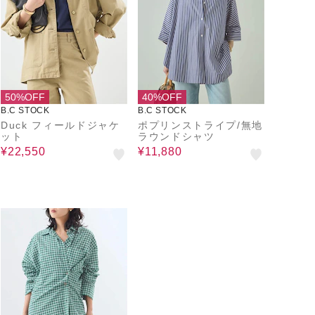
50%OFF
40%OFF
B.C STOCK
B.C STOCK
Duck フィールドジャケ
ポプリンストライプ/無地
ット
ラウンドシャツ
¥22,550
¥11,880