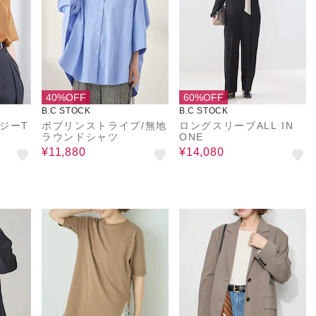
40%OFF
60%OFF
B.C STOCK
B.C STOCK
ジーT
ポプリンストライプ/無地
ロングスリーブALL IN
ラウンドシャツ
ONE
¥11,880
¥14,080