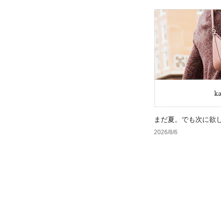
まだ夏。でも次に欲
2026/8/6