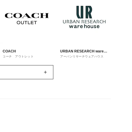
COACH
URBAN RESEARCH ware
コーチ アウトレット
アーバンリサーチウェアハウス
house