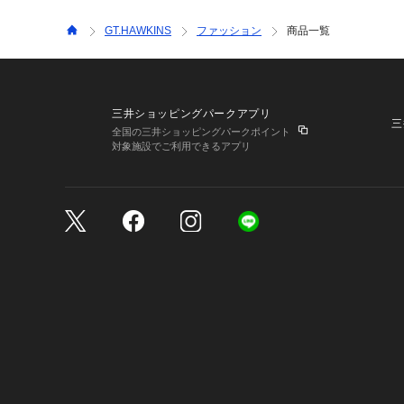
GT.HAWKINS
ファッション
商品一覧
三井ショッピングパークアプリ
三
全国の三井ショッピングパークポイント
対象施設でご利用できるアプリ
三井不動産が展開する商
サイトのご利用上の注