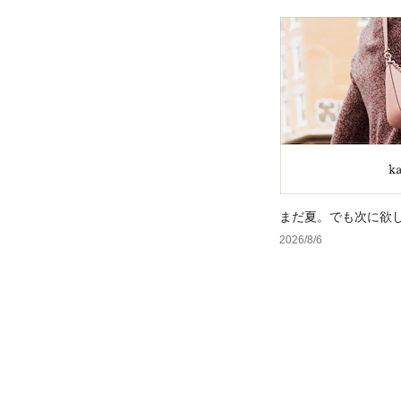
まだ夏。でも次に欲
2026/8/6