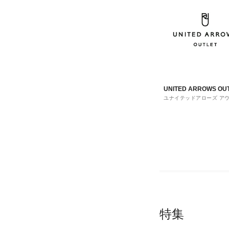
UNITED ARROWS OU
ユナイテッドアローズ ア
ト
特集