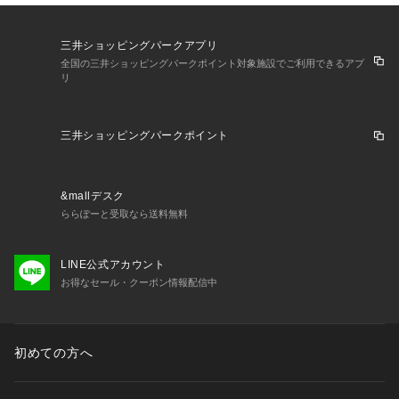
三井ショッピングパークアプリ
全国の三井ショッピングパークポイント対象施設でご利用できるアプ
リ
三井ショッピングパークポイント
&mallデスク
ららぽーと受取なら送料無料
LINE公式アカウント
お得なセール・クーポン情報配信中
初めての方へ