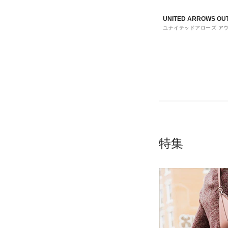
UNITED ARROWS OU
ユナイテッドアローズ ア
ト
特集