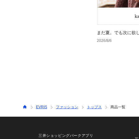
まだ夏。でも次に欲
2026/8/6
EVRIS
ファッション
トップス
商品一覧
三井ショッピングパークアプリ