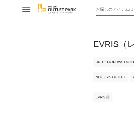
お探しのアイテムは
EVRIS
UNITED ARROWS OUTL
NOLLEY'S OUTLET
EVRIS