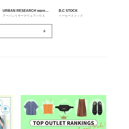
URBAN RESEARCH ware
B.C STOCK
アーバンリサーチウェアハウス
ベーセーストック
house