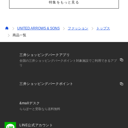
特集をもっと見る
UNITED ARROWS & SONS
ファッション
トップス
商品一覧
三井ショッピングパークアプリ
全国の三井ショッピングパークポイント対象施設でご利用できるアプ
リ
三井ショッピングパークポイント
&mallデスク
ららぽーと受取なら送料無料
LINE公式アカウント