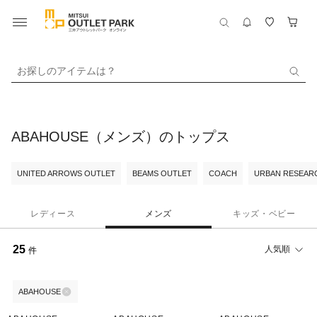
お探しのアイテムは？
ABAHOUSE（メンズ）のトップス
UNITED ARROWS OUTLET
BEAMS OUTLET
COACH
URBAN RESEARC
レディース
メンズ
キッズ・ベビー
25
人気順
件
ABAHOUSE
52%OFF
52%OFF
40%OFF