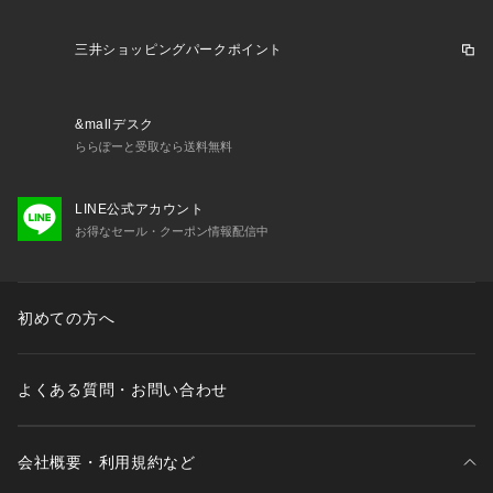
三井ショッピングパークポイント
&mallデスク
ららぽーと受取なら送料無料
LINE公式アカウント
お得なセール・クーポン情報配信中
初めての方へ
よくある質問・お問い合わせ
会社概要・利用規約など