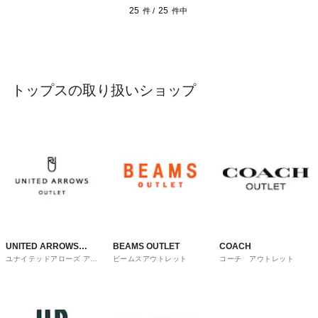
25
25
件 /
件中
トップスの取り扱いショップ
UNITED ARROWS
BEAMS OUTLET
COACH
ユナイテッドアローズ アウ
ビームスアウトレット
コーチ アウトレット
OUTLET
トレット