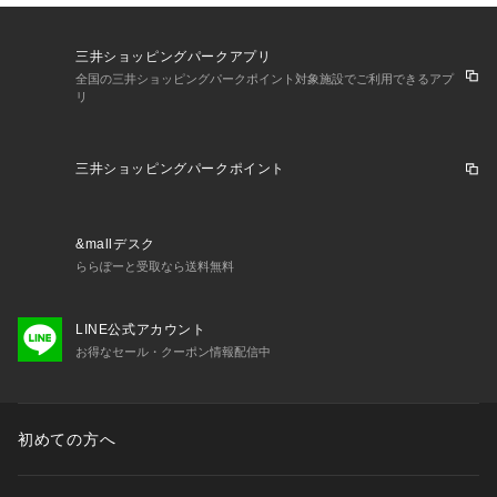
三井ショッピングパークアプリ
全国の三井ショッピングパークポイント対象施設でご利用できるアプ
リ
三井ショッピングパークポイント
&mallデスク
ららぽーと受取なら送料無料
LINE公式アカウント
お得なセール・クーポン情報配信中
初めての方へ