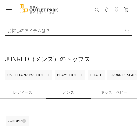
お探しのアイテムは？
JUNRED（メンズ）のトップス
UNITED ARROWS OUTLET
BEAMS OUTLET
COACH
URBAN RESEARC
レディース
メンズ
キッズ・ベビー
JUNRED