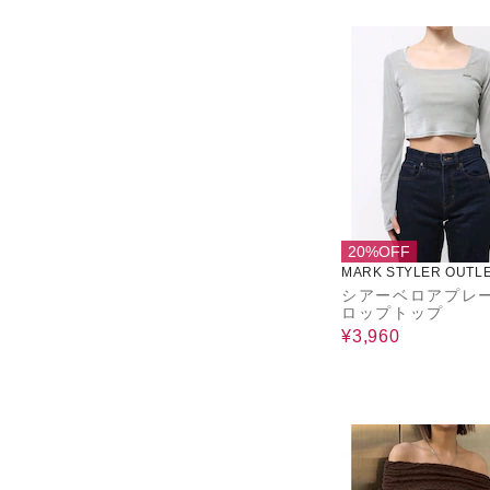
20%OFF
MARK STYLER OUTL
シアーベロアプレ
ロップトップ
¥3,960