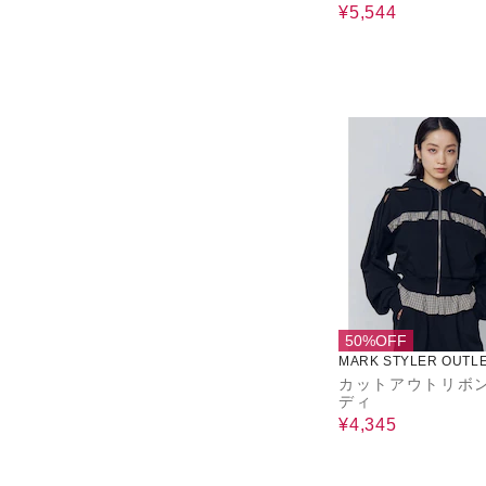
¥5,544
50%OFF
MARK STYLER OUTL
カットアウトリボ
ディ
¥4,345