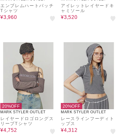
エンブレムハートパッチ
アイレットレイヤードキ
Tシャツ
ャミソール
¥3,960
¥3,520
20%OFF
20%OFF
MARK STYLER OUTLET
MARK STYLER OUTLET
レイヤードロゴロングス
レースラインフーディト
リーブTシャツ
ップス
¥4,752
¥4,312