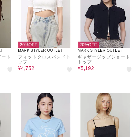
20%OFF
20%OFF
ET
MARK STYLER OUTLET
MARK STYLER OUTLET
ダート
フィットクロスバンドト
ギャザージップショート
ップ
トップ
¥4,752
¥5,192