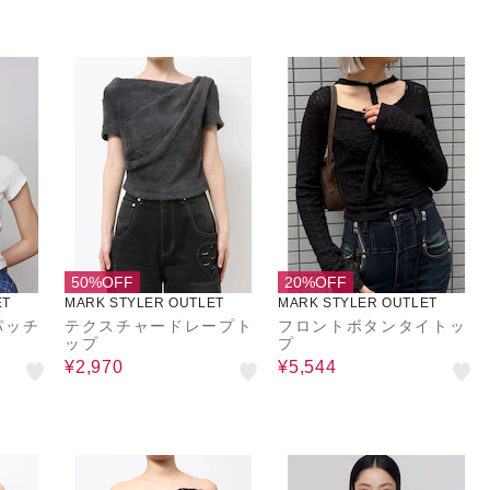
50%OFF
20%OFF
ET
MARK STYLER OUTLET
MARK STYLER OUTLET
パッチ
テクスチャードレープト
フロントボタンタイトッ
ップ
プ
¥2,970
¥5,544