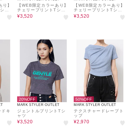
あり】
【WEB限定カラーあり】
【WEB限定カラーあり】
Tシャ
チェリープリントTシャ
チェリープリントTシャ
ツ
ツ
¥3,520
¥3,520
20%OFF
50%OFF
ET
MARK STYLER OUTLET
MARK STYLER OUTLET
ードキ
ジェントルプリントTシ
テクスチャードレープト
ャツ
ップ
¥3,520
¥2,970