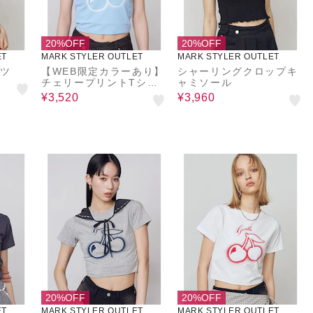
20%OFF
20%OFF
ET
MARK STYLER OUTLET
MARK STYLER OUTLET
ャツ
【WEB限定カラーあり】
シャーリングクロップキ
チェリープリントTシャ
ャミソール
ツ
¥3,520
¥3,960
20%OFF
20%OFF
ET
MARK STYLER OUTLET
MARK STYLER OUTLET