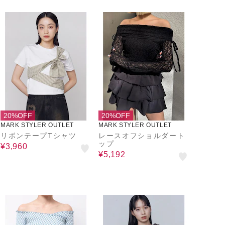
20%OFF
20%OFF
MARK STYLER OUTLET
MARK STYLER OUTLET
リボンテープTシャツ
レースオフショルダート
ップ
¥3,960
¥5,192