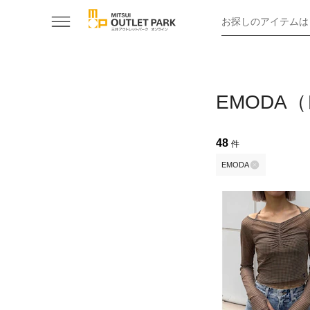
お探しのアイテムは
EMODA
48
件
EMODA