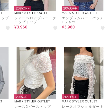
20%OFF
20%OFF
ET
MARK STYLER OUTLET
MARK STYLER OUTLET
トップ
シアーベロアプレートク
エンブレムハートパッチ
ロップトップ
Tシャツ
¥3,960
¥3,960
20%OFF
20%OFF
ET
MARK STYLER OUTLET
MARK STYLER OUTLET
ト
レース2ピーストップ
レースオフショルダート