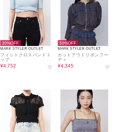
20%OFF
50%OFF
MARK STYLER OUTLET
MARK STYLER OUTLET
フィットクロスバンドト
カットアウトリボンフー
ップ
ディ
¥4,752
¥4,345