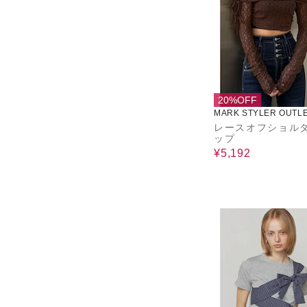
20%OFF
MARK STYLER OUTL
レースオフショル
ップ
¥5,192