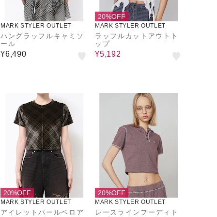
20%OFF
MARK STYLER OUTLET
MARK STYLER OUTLET
ハングラッフルキャミソ
ラッフルカットアウトト
ール
ップ
¥6,490
¥5,192
20%OFF
20%OFF
MARK STYLER OUTLET
MARK STYLER OUTLET
アイレットパールベロア
レースラインフーディト