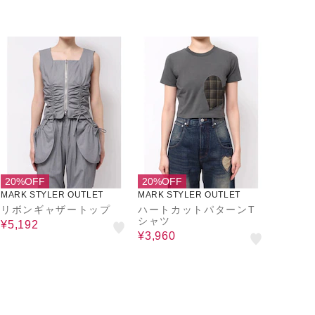
20%OFF
20%OFF
MARK STYLER OUTLET
MARK STYLER OUTLET
リボンギャザートップ
ハートカットパターンT
シャツ
¥5,192
¥3,960