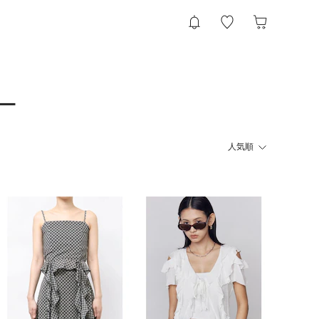
ー
人気順