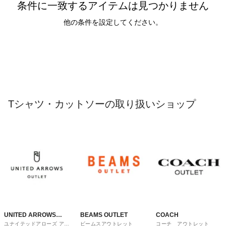
条件に一致するアイテムは見つかりません
他の条件を設定してください。
Tシャツ・カットソーの取り扱いショップ
UNITED ARROWS
BEAMS OUTLET
COACH
ユナイテッドアローズ アウ
ビームスアウトレット
コーチ アウトレット
OUTLET