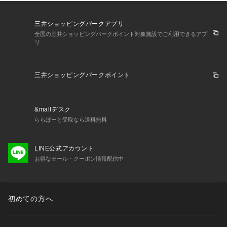
三井ショッピングパークアプリ
全国の三井ショッピングパークポイント対象施設でご利用できるアプ
リ
三井ショッピングパークポイント
&mallデスク
ららぽーと受取なら送料無料
LINE公式アカウント
お得なセール・クーポン情報配信中
初めての方へ