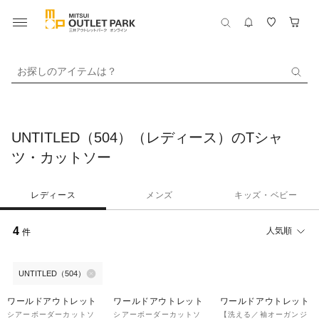
お探しのアイテムは？
UNTITLED（504）（レディース）のTシャ
ツ・カットソー
レディース
メンズ
キッズ・ベビー
4
人気順
件
UNTITLED（504）
30%OFF
30%OFF
60%OFF
ワールドアウトレット
ワールドアウトレット
ワールドアウトレット
シアーボーダーカットソ
シアーボーダーカットソ
【洗える／袖オーガンジ