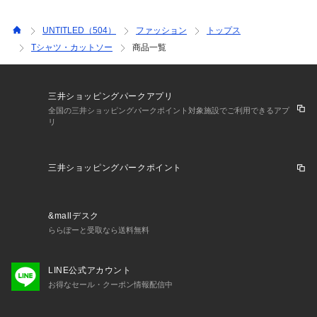
UNTITLED（504）
ファッション
トップス
Tシャツ・カットソー
商品一覧
三井ショッピングパークアプリ
全国の三井ショッピングパークポイント対象施設でご利用できるアプ
リ
三井ショッピングパークポイント
&mallデスク
ららぽーと受取なら送料無料
LINE公式アカウント
お得なセール・クーポン情報配信中