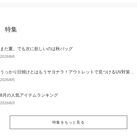
特集
まだ夏。でも次に欲しいのは秋バッグ
2026/8/6
うっかり日焼けとはもうサヨナラ！アウトレットで見つけるUV対策ウ
ェア
2026/8/5
8月の人気アイテムランキング
2026/8/3
特集をもっと見る