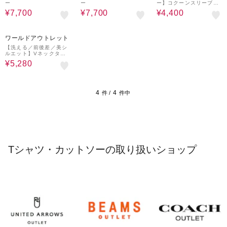
ー
ー
ー】コクーンスリーブプ
ルオーバー
¥7,700
¥7,700
¥4,400
60%OFF
ワールドアウトレット
【洗える／前後差／美シ
ルエット】Vネックタッ
クプルオーバーニット
¥5,280
4
4
件 /
件中
Tシャツ・カットソーの取り扱いショップ