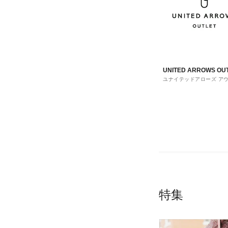
UNITED ARROWS OU
ユナイテッドアローズ ア
ト
特集