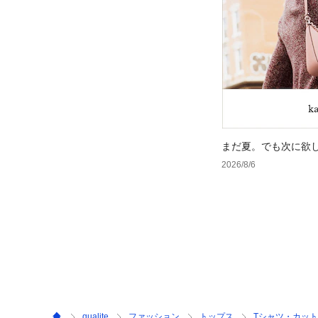
まだ夏。でも次に欲
2026/8/6
qualite
ファッション
トップス
Tシャツ・カッ