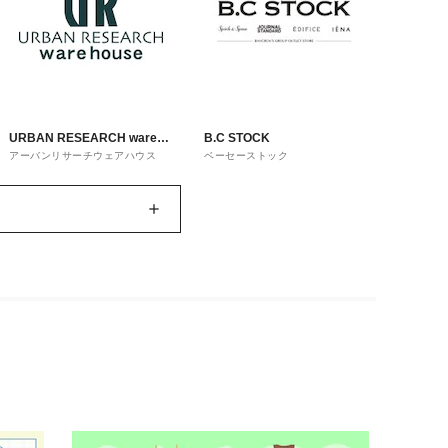
URBAN RESEARCH ware
B.C STOCK
アーバンリサーチウェアハウス
ベーセーストック
house