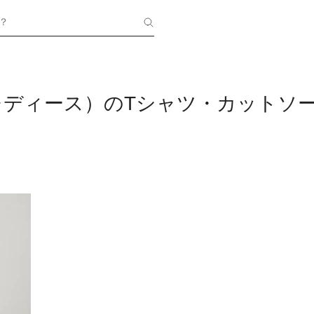
？
te（レディース）のTシャツ・カットソ