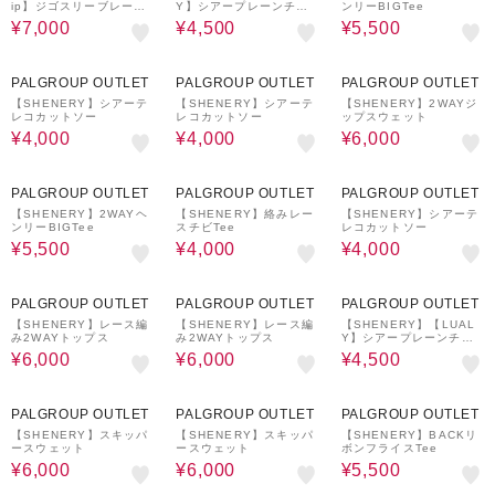
ip】ジゴスリーブレース
Y】シアープレーンチビT
ンリーBIGTee
トップス
ee
¥7,000
¥4,500
¥5,500
59%OFF
59%OFF
58%OFF
PALGROUP OUTLET
PALGROUP OUTLET
PALGROUP OUTLET
【SHENERY】シアーテ
【SHENERY】シアーテ
【SHENERY】2WAYジ
レコカットソー
レコカットソー
ップスウェット
¥4,000
¥4,000
¥6,000
54%OFF
59%OFF
59%OFF
PALGROUP OUTLET
PALGROUP OUTLET
PALGROUP OUTLET
【SHENERY】2WAYヘ
【SHENERY】絡みレー
【SHENERY】シアーテ
ンリーBIGTee
スチビTee
レコカットソー
¥5,500
¥4,000
¥4,000
61%OFF
61%OFF
61%OFF
PALGROUP OUTLET
PALGROUP OUTLET
PALGROUP OUTLET
【SHENERY】レース編
【SHENERY】レース編
【SHENERY】【LUAL
み2WAYトップス
み2WAYトップス
Y】シアープレーンチビT
ee
¥6,000
¥6,000
¥4,500
58%OFF
58%OFF
61%OFF
PALGROUP OUTLET
PALGROUP OUTLET
PALGROUP OUTLET
【SHENERY】スキッパ
【SHENERY】スキッパ
【SHENERY】BACKリ
ースウェット
ースウェット
ボンフライスTee
¥6,000
¥6,000
¥5,500