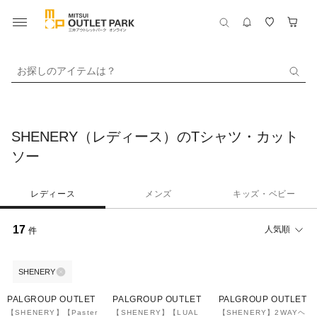
お探しのアイテムは？
SHENERY（レディース）のTシャツ・カット
ソー
レディース
メンズ
キッズ・ベビー
17
人気順
件
SHENERY
58%OFF
61%OFF
54%OFF
PALGROUP OUTLET
PALGROUP OUTLET
PALGROUP OUTLET
【SHENERY】【Paster
【SHENERY】【LUAL
【SHENERY】2WAYヘ