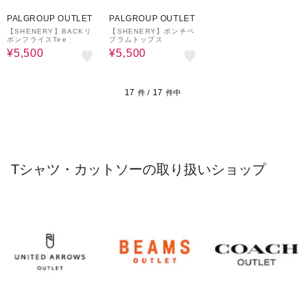
61%OFF
61%OFF
PALGROUP OUTLET
PALGROUP OUTLET
【SHENERY】BACKリ
【SHENERY】ポンチペ
ボンフライスTee
プラムトップス
¥5,500
¥5,500
17
17
件 /
件中
Tシャツ・カットソーの取り扱いショップ