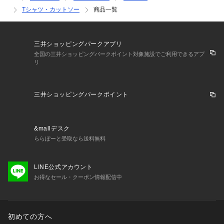
Tシャツ・カットソー
商品一覧
三井ショッピングパークアプリ
全国の三井ショッピングパークポイント対象施設でご利用できるアプ
リ
三井ショッピングパークポイント
&mallデスク
ららぽーと受取なら送料無料
LINE公式アカウント
お得なセール・クーポン情報配信中
初めての方へ