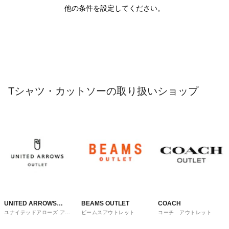
他の条件を設定してください。
Tシャツ・カットソーの取り扱いショップ
UNITED ARROWS
BEAMS OUTLET
COACH
ユナイテッドアローズ アウ
ビームスアウトレット
コーチ アウトレット
OUTLET
トレット