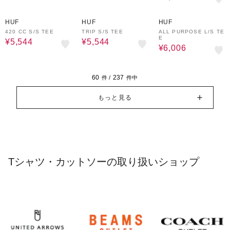
20%OFF
20%OFF
30%OFF
HUF
HUF
HUF
420 CC S/S TEE
TRIP S/S TEE
ALL PURPOSE L/S TE
E
¥5,544
¥5,544
¥6,006
60
237
件 /
件中
もっと見る
Tシャツ・カットソーの取り扱いショップ