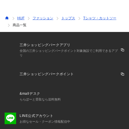
HUF
ファッション
トップス
Tシャツ・カットソー
商品一覧
三井ショッピングパークアプリ
全国の三井ショッピングパークポイント対象施設でご利用できるアプ
リ
三井ショッピングパークポイント
&mallデスク
ららぽーと受取なら送料無料
LINE公式アカウント
お得なセール・クーポン情報配信中