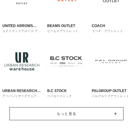
UNITED ARROWS
BEAMS OUTLET
COACH
ユナイテッドアローズ アウ
ビームスアウトレット
コーチ アウトレット
OUTLET
トレット
URBAN RESEARCH
B.C STOCK
PALGROUP OUTLET
アーバンリサーチウェアハ
ベーセーストック
パルグループアウトレット
ware house
ウス
もっと見る