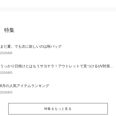
特集
まだ夏。でも次に欲しいのは秋バッグ
2026/8/6
うっかり日焼けとはもうサヨナラ！アウトレットで見つけるUV対策ウ
ェア
2026/8/5
8月の人気アイテムランキング
2026/8/3
特集をもっと見る