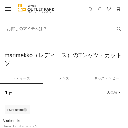
お探しのアイテムは？
marimekko（レディース）のTシャツ・カット
ソー
レディース
メンズ
キッズ・ベビー
1
人気順
件
marimekko
40%OFF
Marimekko
Uusia Unikko カットソ