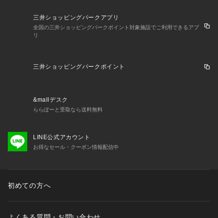
三井ショッピングパークアプリ
全国の三井ショッピングパークポイント対象施設でご利用できるアプ
リ
三井ショッピングパークポイント
&mallデスク
ららぽーと受取なら送料無料
LINE公式アカウント
お得なセール・クーポン情報配信中
初めての方へ
よくある質問・お問い合わせ