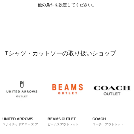
他の条件を設定してください。
Tシャツ・カットソーの取り扱いショップ
UNITED ARROWS
BEAMS OUTLET
COACH
ユナイテッドアローズ アウ
ビームスアウトレット
コーチ アウトレット
OUTLET
トレット