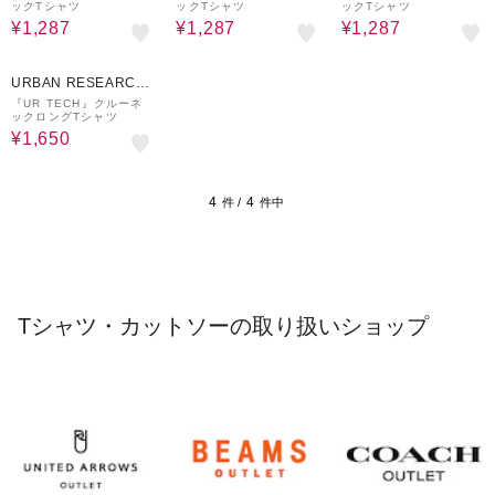
ックTシャツ
ックTシャツ
ックTシャツ
¥1,287
¥1,287
¥1,287
70%OFF
URBAN RESEARCH
ware house
『UR TECH』クルーネ
ックロングTシャツ
¥1,650
4
4
件 /
件中
Tシャツ・カットソーの取り扱いショップ