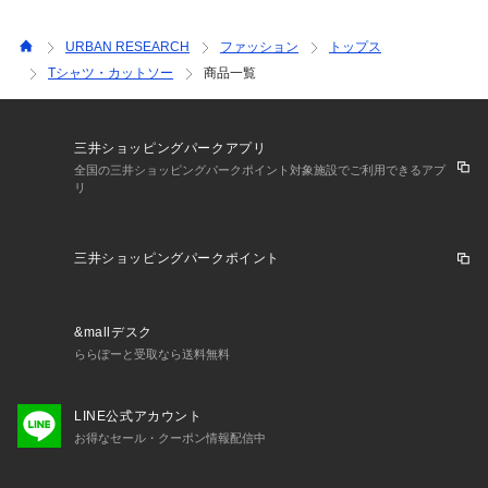
URBAN RESEARCH
ファッション
トップス
Tシャツ・カットソー
商品一覧
三井ショッピングパークアプリ
全国の三井ショッピングパークポイント対象施設でご利用できるアプ
リ
三井ショッピングパークポイント
&mallデスク
ららぽーと受取なら送料無料
LINE公式アカウント
お得なセール・クーポン情報配信中