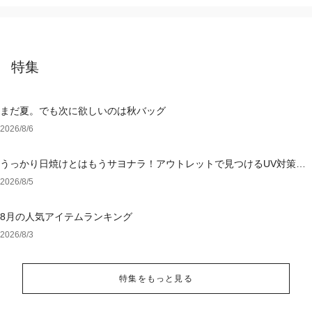
特集
まだ夏。でも次に欲しいのは秋バッグ
2026/8/6
うっかり日焼けとはもうサヨナラ！アウトレットで見つけるUV対策ウ
ェア
2026/8/5
8月の人気アイテムランキング
2026/8/3
特集をもっと見る