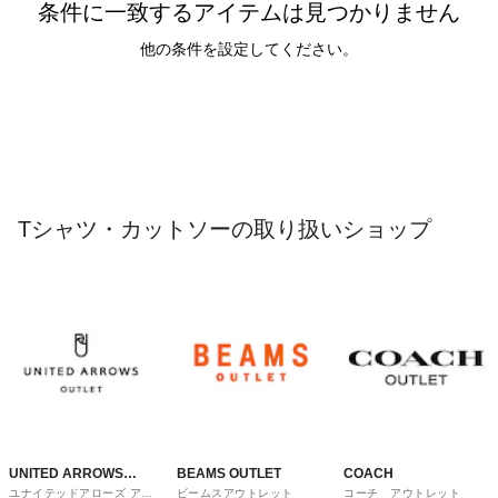
条件に一致するアイテムは見つかりません
他の条件を設定してください。
Tシャツ・カットソーの取り扱いショップ
UNITED ARROWS
BEAMS OUTLET
COACH
ユナイテッドアローズ アウ
ビームスアウトレット
コーチ アウトレット
OUTLET