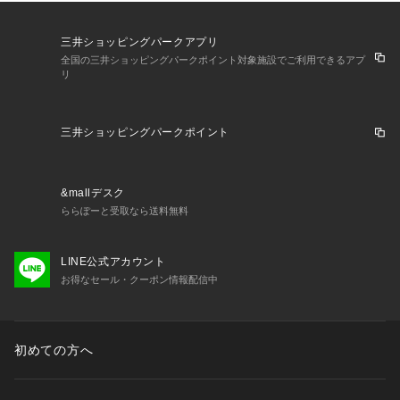
三井ショッピングパークアプリ
全国の三井ショッピングパークポイント対象施設でご利用できるアプ
リ
三井ショッピングパークポイント
&mallデスク
ららぽーと受取なら送料無料
LINE公式アカウント
お得なセール・クーポン情報配信中
初めての方へ