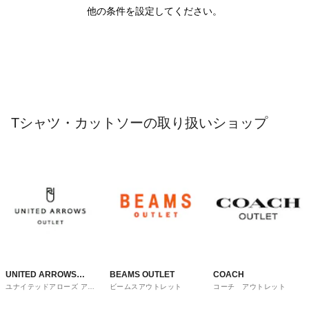
他の条件を設定してください。
Tシャツ・カットソーの取り扱いショップ
UNITED ARROWS
BEAMS OUTLET
COACH
ユナイテッドアローズ アウ
ビームスアウトレット
コーチ アウトレット
OUTLET
トレット