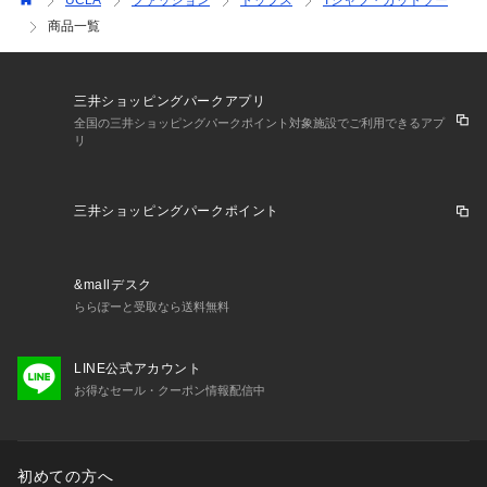
UCLA
ファッション
トップス
Tシャツ・カットソー
商品一覧
三井ショッピングパークアプリ
全国の三井ショッピングパークポイント対象施設でご利用できるアプ
リ
三井ショッピングパークポイント
&mallデスク
ららぽーと受取なら送料無料
LINE公式アカウント
お得なセール・クーポン情報配信中
初めての方へ