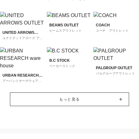
BEAMS OUTLET
COACH
ビームスアウトレット
コーチ アウトレット
UNITED ARROWS
ユナイテッドアローズ アウ
OUTLET
トレット
B.C STOCK
ベーセーストック
PALGROUP OUTLET
パルグループアウトレット
URBAN RESEARCH
アーバンリサーチウェアハ
ware house
ウス
もっと見る