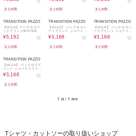
まとめ割
まとめ割
まとめ割
20%OFF
¥500
20%OFF
20%OFF
クーポン
TRANSITION PAZZO
TRANSITION PAZZO
TRANSITION PAZZO
【UCLA】アーチロゴバ
【UCLA】 バックロゴハ
【UCLA】 バックロゴハ
ックプリントBIGTEE
ートプリント ショートス
ートプリント ショートス
リーブTEE
リーブTEE
¥5,192
¥3,168
¥3,168
まとめ割
まとめ割
まとめ割
20%OFF
TRANSITION PAZZO
【UCLA】 バックロゴプ
リント ショートスリーブ
TEE
¥3,168
まとめ割
7
7
件 /
件中
Tシャツ・カットソーの取り扱いショップ