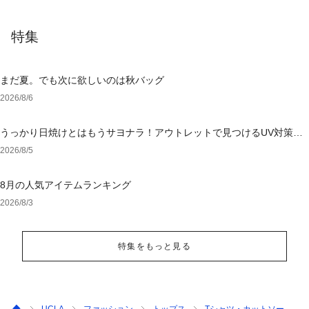
特集
まだ夏。でも次に欲しいのは秋バッグ
2026/8/6
うっかり日焼けとはもうサヨナラ！アウトレットで見つけるUV対策ウ
ェア
2026/8/5
8月の人気アイテムランキング
2026/8/3
特集をもっと見る