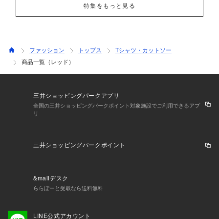
特集をもっと見る
ファッション
トップス
Tシャツ・カットソー
商品一覧（レッド）
三井ショッピングパークアプリ
全国の三井ショッピングパークポイント対象施設でご利用できるアプ
リ
三井ショッピングパークポイント
&mallデスク
ららぽーと受取なら送料無料
LINE公式アカウント