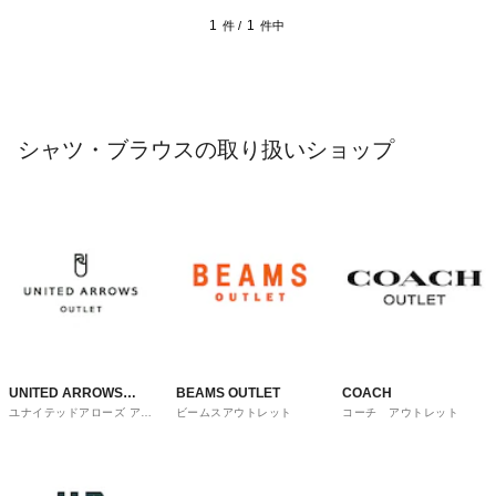
1
1
件 /
件中
シャツ・ブラウスの取り扱いショップ
UNITED ARROWS
BEAMS OUTLET
COACH
ユナイテッドアローズ アウ
ビームスアウトレット
コーチ アウトレット
OUTLET
トレット