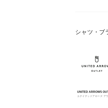
シャツ・ブ
UNITED ARROWS OU
ユナイテッドアローズ ア
ト