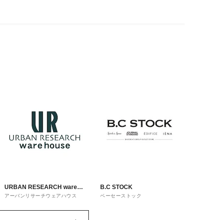
URBAN RESEARCH ware
B.C STOCK
アーバンリサーチウェアハウス
ベーセーストック
house