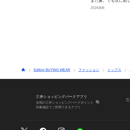
まだ夏。でも次に欲
2026/8/6
Edition BUYING WEAR
ファッション
トップス
三井ショッピングパークアプリ
三
全国の三井ショッピングパークポイント
対象施設でご利用できるアプリ