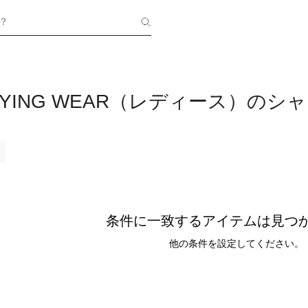
？
n BUYING WEAR（レディース）の
条件に一致するアイテムは見つ
他の条件を設定してください。