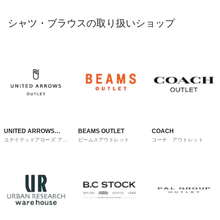
シャツ・ブラウスの取り扱いショップ
UNITED ARROWS
BEAMS OUTLET
COACH
ユナイテッドアローズ アウ
ビームスアウトレット
コーチ アウトレット
OUTLET
トレット