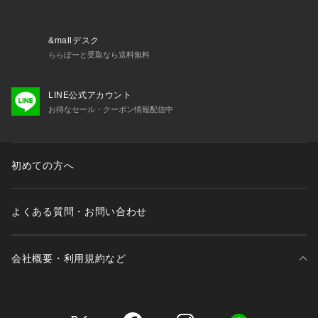
&mallデスク
ららぽーと受取なら送料無料
LINE公式アカウント
お得なセール・クーポン情報配信中
初めての方へ
よくある質問・お問い合わせ
会社概要・利用規約など
三井不動産が展開する商業施設一覧