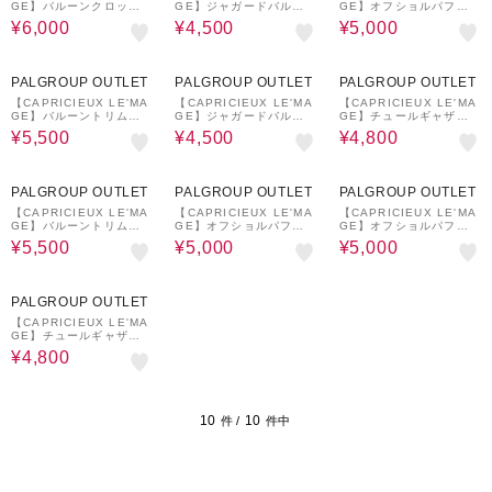
GE】バルーンクロップ
GE】ジャガードバルー
GE】オフショルパフブ
シアーシャツ
ンタンク
ラウス
¥6,000
¥4,500
¥5,000
54%OFF
59%OFF
60%OFF
PALGROUP OUTLET
PALGROUP OUTLET
PALGROUP OUTLET
【CAPRICIEUX LE'MA
【CAPRICIEUX LE'MA
【CAPRICIEUX LE'MA
GE】バルーントリムス
GE】ジャガードバルー
GE】チュールギャザー
リーブレスシャツ
ンタンク
ブラウス
¥5,500
¥4,500
¥4,800
54%OFF
62%OFF
62%OFF
PALGROUP OUTLET
PALGROUP OUTLET
PALGROUP OUTLET
【CAPRICIEUX LE'MA
【CAPRICIEUX LE'MA
【CAPRICIEUX LE'MA
GE】バルーントリムス
GE】オフショルパフブ
GE】オフショルパフブ
リーブレスシャツ
ラウス
ラウス
¥5,500
¥5,000
¥5,000
60%OFF
PALGROUP OUTLET
【CAPRICIEUX LE'MA
GE】チュールギャザー
ブラウス
¥4,800
10
10
件 /
件中