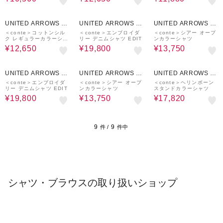
50%OFF
50%OFF
50%OFF
UNITED ARROWS O
UNITED ARROWS O
UNITED ARROWS O
UTLET
UTLET
UTLET
＜conte＞コットンシル
＜conte＞エンブロイダ
＜conte＞シアー オープ
ク レギュラーカラーシャ
リー デニムシャツ EDIT
ンカラーシャツ
ツ
¥12,650
¥19,800
¥13,750
50%OFF
50%OFF
40%OFF
UNITED ARROWS O
UNITED ARROWS O
UNITED ARROWS O
UTLET
UTLET
UTLET
＜conte＞エンブロイダ
＜conte＞シアー オープ
＜conte＞ヘリンボーン
リー デニムシャツ EDIT
ンカラーシャツ
スタンドカラーシャツ
¥19,800
¥13,750
¥17,820
9
9
件 /
件中
シャツ・ブラウスの取り扱いショップ