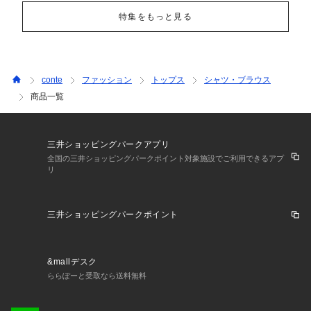
特集をもっと見る
conte
ファッション
トップス
シャツ・ブラウス
商品一覧
三井ショッピングパークアプリ
全国の三井ショッピングパークポイント対象施設でご利用できるアプ
リ
三井ショッピングパークポイント
&mallデスク
ららぽーと受取なら送料無料