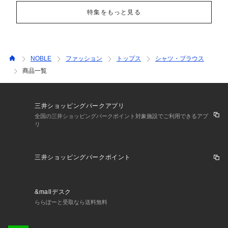
特集をもっと見る
NOBLE
ファッション
トップス
シャツ・ブラウス
商品一覧
三井ショッピングパークアプリ
全国の三井ショッピングパークポイント対象施設でご利用できるアプ
リ
三井ショッピングパークポイント
&mallデスク
ららぽーと受取なら送料無料