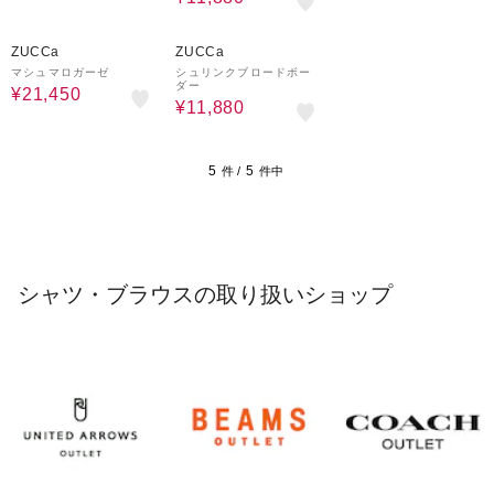
50%OFF
70%OFF
ZUCCa
ZUCCa
マシュマロガーゼ
シュリンクブロードボー
ダー
¥21,450
¥11,880
5
5
件 /
件中
シャツ・ブラウスの取り扱いショップ