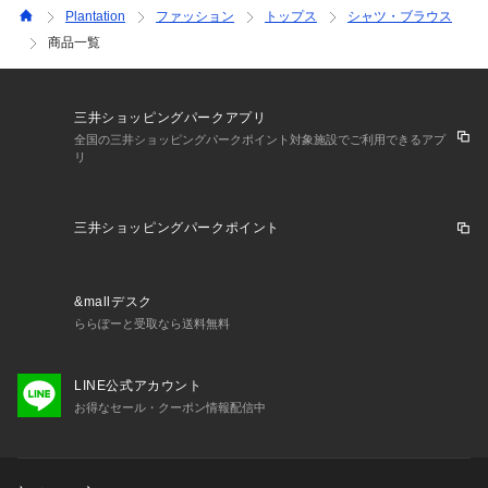
Plantation
ファッション
トップス
シャツ・ブラウス
商品一覧
三井ショッピングパークアプリ
全国の三井ショッピングパークポイント対象施設でご利用できるアプ
リ
三井ショッピングパークポイント
&mallデスク
ららぽーと受取なら送料無料
LINE公式アカウント
お得なセール・クーポン情報配信中