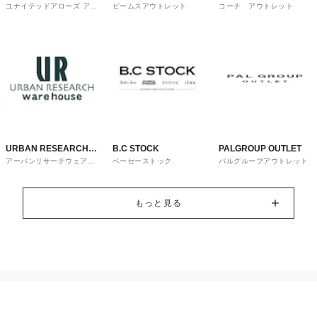
ユナイテッドアローズ アウ
ビームスアウトレット
コーチ アウトレット
OUTLET
トレット
URBAN RESEARCH
B.C STOCK
PALGROUP OUTLET
アーバンリサーチウェアハ
ベーセーストック
パルグループアウトレット
ware house
ウス
もっと見る