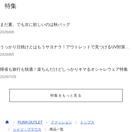
特集
まだ夏。でも次に欲しいのは秋バッグ
2026/8/6
うっかり日焼けとはもうサヨナラ！アウトレットで見つけるUV対策ウ
ェア
2026/8/5
帰省も旅行も快適！楽ちんだけどしっかりキマるオシャレウェア特集
2026/7/29
特集をもっと見る
PUMA OUTLET
ファッション
トップス
シャツ・ブラウス
商品一覧