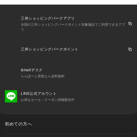
三井ショッピングパークアプリ
全国の三井ショッピングパークポイント対象施設でご利用できるアプ
リ
三井ショッピングパークポイント
&mallデスク
ららぽーと受取なら送料無料
LINE公式アカウント
お得なセール・クーポン情報配信中
初めての方へ