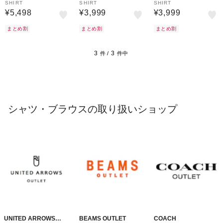
SHIRT
SHIRT
SHIRT
¥5,498
¥3,999
¥3,999
まとめ割
まとめ割
まとめ割
3
3
件 /
件中
シャツ・ブラウスの取り扱いショップ
UNITED ARROWS
BEAMS OUTLET
COACH